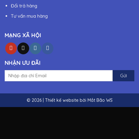
Đổi trả hàng
Tư vấn mua hàng
MẠNG XÃ HỘI
NHẬN ƯU ĐÃI
© 2026 | Thiết kế website bởi
Mắt Bão WS