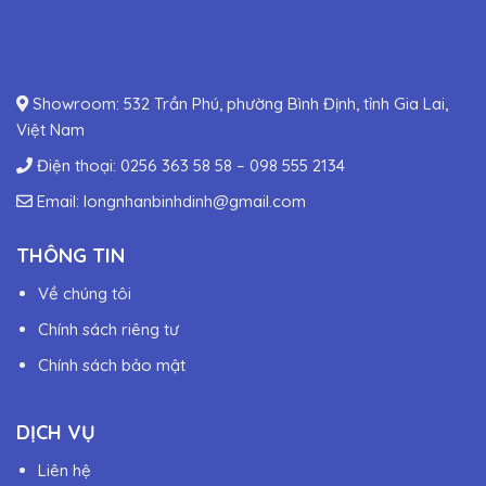
Showroom: 532 Trần Phú, phường Bình Định, tỉnh Gia Lai,
Việt Nam
Điện thoại:
0256 363 58 58
–
098 555 2134
Email:
longnhanbinhdinh@gmail.com
THÔNG TIN
Về chúng tôi
Chính sách riêng tư
Chính sách bảo mật
DỊCH VỤ
Liên hệ