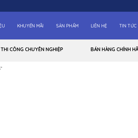
IỆU
KHUYẾN MÃI
SẢN PHẨM
LIÊN HỆ
TIN TỨC
THI CÔNG CHUYÊN NGHIỆP
BÁN HÀNG CHÍNH H
”