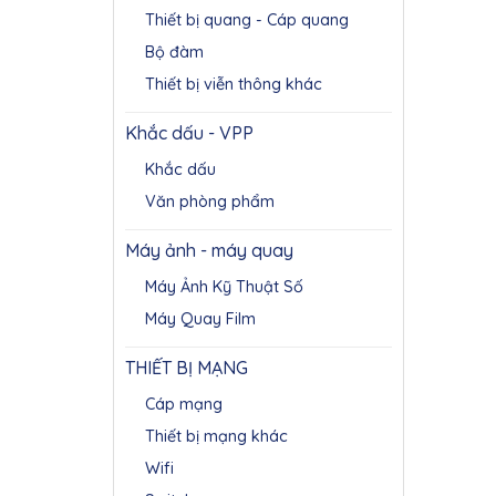
Thiết bị quang - Cáp quang
Bộ đàm
Thiết bị viễn thông khác
Khắc dấu - VPP
Khắc dấu
Văn phòng phẩm
Máy ảnh - máy quay
Máy Ảnh Kỹ Thuật Số
Máy Quay Film
THIẾT BỊ MẠNG
Cáp mạng
Thiết bị mạng khác
Wifi