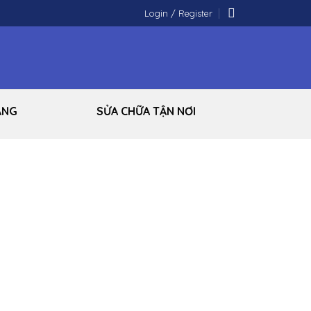
Login / Register
ÃNG
SỬA CHỮA TẬN NƠI