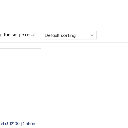
 the single result
tel i3-12100 (4 nhân 8