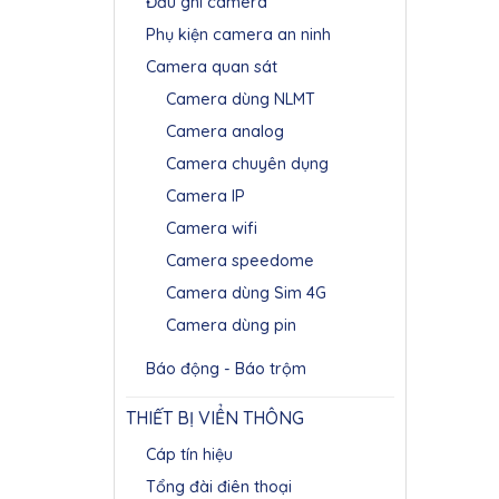
Đầu ghi camera
Phụ kiện camera an ninh
Camera quan sát
Camera dùng NLMT
Camera analog
Camera chuyên dụng
Camera IP
Camera wifi
Camera speedome
Camera dùng Sim 4G
Camera dùng pin
Báo động - Báo trộm
THIẾT BỊ VIỂN THÔNG
Cáp tín hiệu
Tổng đài điên thoại