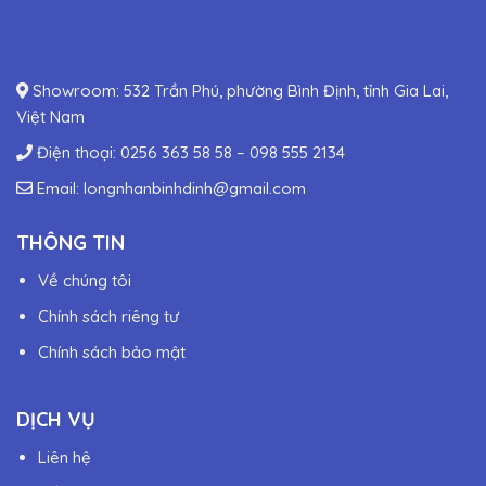
Showroom: 532 Trần Phú, phường Bình Định, tỉnh Gia Lai,
Việt Nam
Điện thoại:
0256 363 58 58
–
098 555 2134
Email:
longnhanbinhdinh@gmail.com
THÔNG TIN
Về chúng tôi
Chính sách riêng tư
Chính sách bảo mật
DỊCH VỤ
Liên hệ