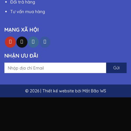
Đổi trả hàng
Tư vấn mua hàng
MẠNG XÃ HỘI
NHẬN ƯU ĐÃI
© 2026 | Thiết kế website bởi
Mắt Bão WS