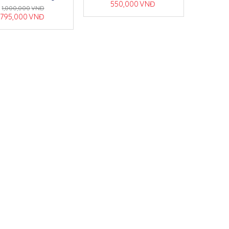
550,000
VNĐ
1,000,000
VNĐ
795,000
VNĐ