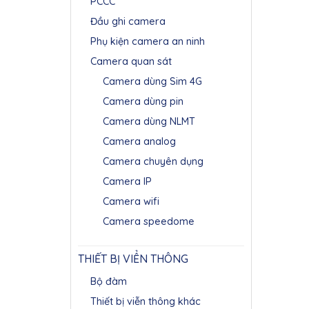
PCCC
Đầu ghi camera
Phụ kiện camera an ninh
Camera quan sát
Camera dùng Sim 4G
Camera dùng pin
Camera dùng NLMT
Camera analog
Camera chuyên dụng
Camera IP
Camera wifi
Camera speedome
THIẾT BỊ VIỂN THÔNG
Bộ đàm
Thiết bị viễn thông khác