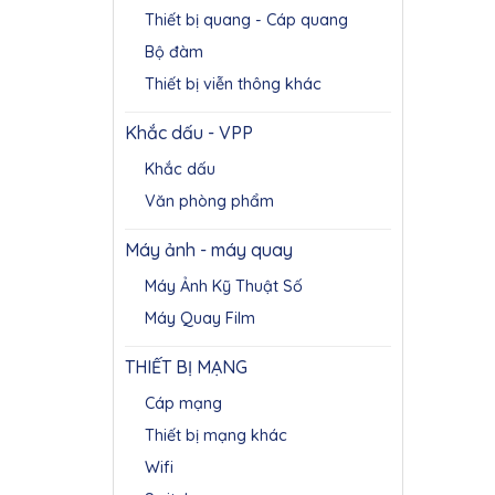
Thiết bị quang - Cáp quang
Bộ đàm
Thiết bị viễn thông khác
Khắc dấu - VPP
Khắc dấu
Văn phòng phẩm
Máy ảnh - máy quay
Máy Ảnh Kỹ Thuật Số
Máy Quay Film
THIẾT BỊ MẠNG
Cáp mạng
Thiết bị mạng khác
Wifi