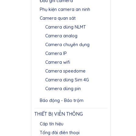
Đầu ghi camera
Phụ kiện camera an ninh
Camera quan sát
Camera dùng NLMT
Camera analog
Camera chuyên dụng
Camera IP
Camera wifi
Camera speedome
Camera dùng Sim 4G
Camera dùng pin
Báo động - Báo trộm
THIẾT BỊ VIỂN THÔNG
Cáp tín hiệu
Tổng đài điên thoại