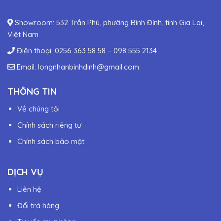
Showroom: 532 Trần Phú, phường Bình Định, tỉnh Gia Lai,
Việt Nam
Điện thoại:
0256 363 58 58
–
098 555 2134
Email:
longnhanbinhdinh@gmail.com
THÔNG TIN
Về chúng tôi
Chính sách riêng tư
Chính sách bảo mật
DỊCH VỤ
Liên hệ
Đổi trả hàng