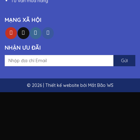
Tư vấn mua hàng
MẠNG XÃ HỘI
NHẬN ƯU ĐÃI
© 2026 | Thiết kế website bởi
Mắt Bão WS