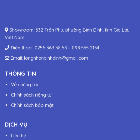
Showroom: 532 Trần Phú, phường Bình Định, tỉnh Gia Lai,
Việt Nam
Điện thoại:
0256 363 58 58
–
098 555 2134
Email:
longnhanbinhdinh@gmail.com
THÔNG TIN
Về chúng tôi
Chính sách riêng tư
Chính sách bảo mật
DỊCH VỤ
Liên hệ