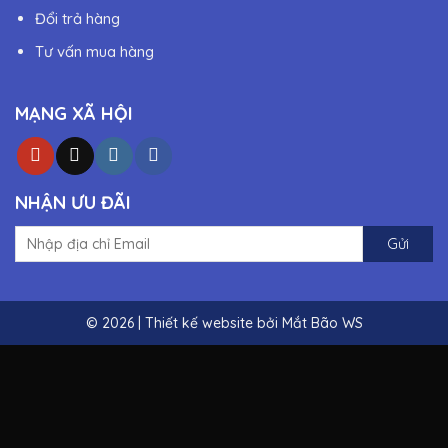
Đổi trả hàng
Tư vấn mua hàng
MẠNG XÃ HỘI
NHẬN ƯU ĐÃI
© 2026 | Thiết kế website bởi
Mắt Bão WS