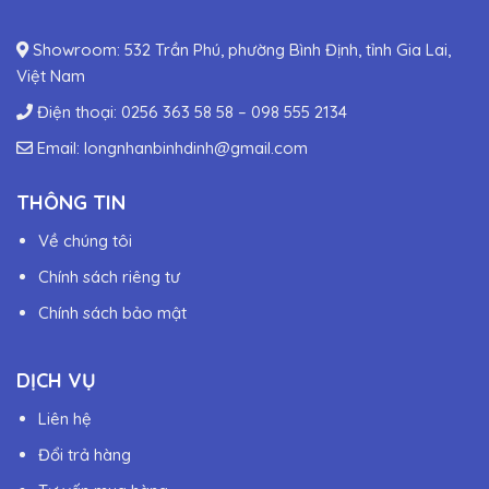
Showroom: 532 Trần Phú, phường Bình Định, tỉnh Gia Lai,
Việt Nam
Điện thoại:
0256 363 58 58
–
098 555 2134
Email:
longnhanbinhdinh@gmail.com
THÔNG TIN
Về chúng tôi
Chính sách riêng tư
Chính sách bảo mật
DỊCH VỤ
Liên hệ
Đổi trả hàng