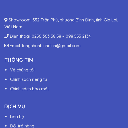
Showroom: 532 Trần Phú, phường Bình Định, tỉnh Gia Lai,
Việt Nam
Điện thoại:
0256 363 58 58
–
098 555 2134
Email:
longnhanbinhdinh@gmail.com
THÔNG TIN
Về chúng tôi
Chính sách riêng tư
Chính sách bảo mật
DỊCH VỤ
Liên hệ
Đổi trả hàng