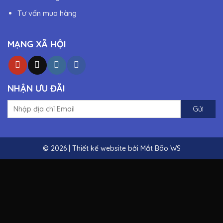
Tư vấn mua hàng
MẠNG XÃ HỘI
NHẬN ƯU ĐÃI
© 2026 | Thiết kế website bởi
Mắt Bão WS