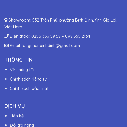
Showroom: 532 Trần Phú, phường Bình Định, tỉnh Gia Lai,
Việt Nam
Điện thoại:
0256 363 58 58
–
098 555 2134
Email:
longnhanbinhdinh@gmail.com
THÔNG TIN
Về chúng tôi
Chính sách riêng tư
Chính sách bảo mật
DỊCH VỤ
Liên hệ
Đổi trả hàng