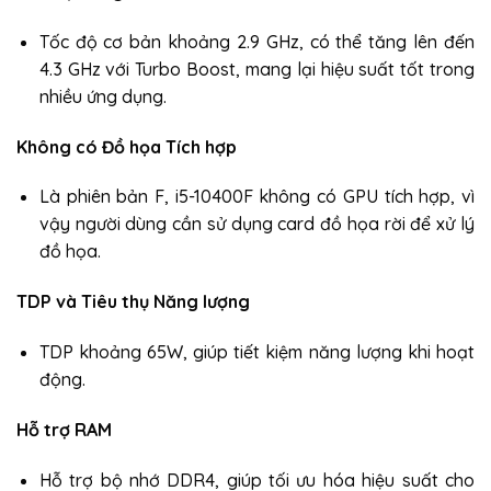
Tốc độ cơ bản khoảng 2.9 GHz, có thể tăng lên đến
4.3 GHz với Turbo Boost, mang lại hiệu suất tốt trong
nhiều ứng dụng.
Không có Đồ họa Tích hợp
Là phiên bản F, i5-10400F không có GPU tích hợp, vì
vậy người dùng cần sử dụng card đồ họa rời để xử lý
đồ họa.
TDP và Tiêu thụ Năng lượng
TDP khoảng 65W, giúp tiết kiệm năng lượng khi hoạt
động.
Hỗ trợ RAM
Hỗ trợ bộ nhớ DDR4, giúp tối ưu hóa hiệu suất cho