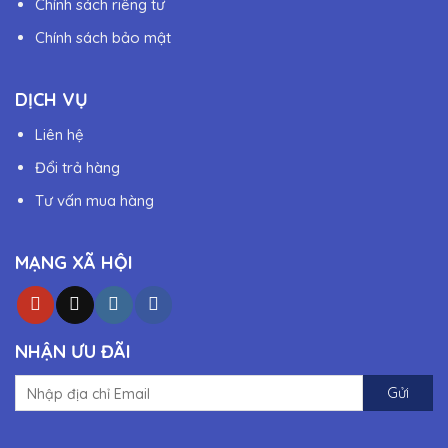
Chính sách riêng tư
Chính sách bảo mật
DỊCH VỤ
Liên hệ
Đổi trả hàng
Tư vấn mua hàng
MẠNG XÃ HỘI
NHẬN ƯU ĐÃI