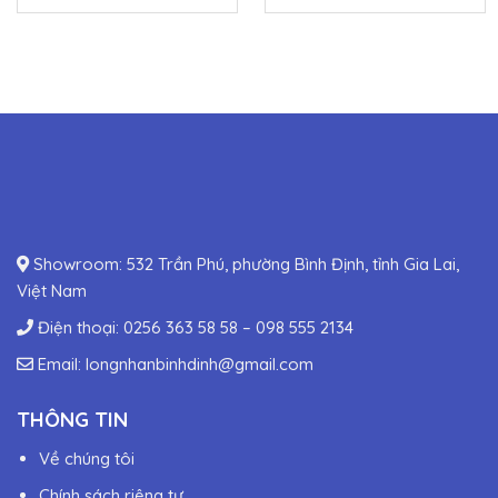
Showroom: 532 Trần Phú, phường Bình Định, tỉnh Gia Lai,
Việt Nam
Điện thoại:
0256 363 58 58
–
098 555 2134
Email:
longnhanbinhdinh@gmail.com
THÔNG TIN
Về chúng tôi
Chính sách riêng tư