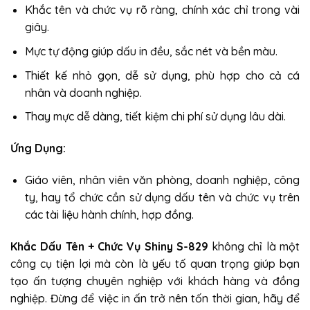
Khắc tên và chức vụ rõ ràng, chính xác chỉ trong vài
giây.
Mực tự động giúp dấu in đều, sắc nét và bền màu.
Thiết kế nhỏ gọn, dễ sử dụng, phù hợp cho cả cá
nhân và doanh nghiệp.
Thay mực dễ dàng, tiết kiệm chi phí sử dụng lâu dài.
Ứng Dụng:
Giáo viên, nhân viên văn phòng, doanh nghiệp, công
ty, hay tổ chức cần sử dụng dấu tên và chức vụ trên
các tài liệu hành chính, hợp đồng.
Khắc Dấu Tên + Chức Vụ Shiny S-829
không chỉ là một
công cụ tiện lợi mà còn là yếu tố quan trọng giúp bạn
tạo ấn tượng chuyên nghiệp với khách hàng và đồng
nghiệp. Đừng để việc in ấn trở nên tốn thời gian, hãy để