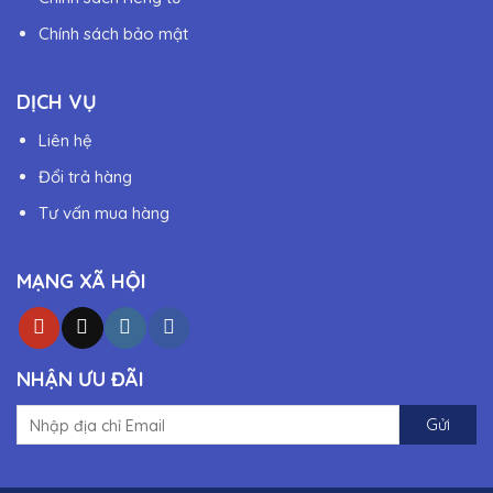
Chính sách bảo mật
DỊCH VỤ
Liên hệ
Đổi trả hàng
Tư vấn mua hàng
MẠNG XÃ HỘI
NHẬN ƯU ĐÃI