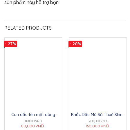
sản phẩm này hỗ trợ bạn!
RELATED PRODUCTS
- 27%
- 20%
Con dấu tên một dòng
Khắc Dấu Mã Số Thuế Shiny
Shiny S-852 – Tối Giản và
S-854 – Giải Pháp Hoàn Hảo
110,000
VNĐ
200,000
VNĐ
Hiệu Quả
Cho Doanh Nghiệp
80,000
VNĐ
160,000
VNĐ