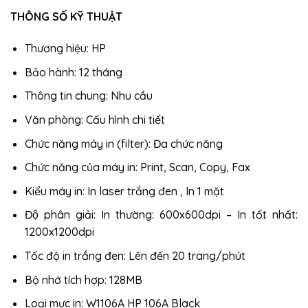
THÔNG SỐ KỸ THUẬT
Thương hiệu: HP
Bảo hành: 12 tháng
Thông tin chung: Nhu cầu
Văn phòng: Cấu hình chi tiết
Chức năng máy in (filter): Đa chức năng
Chức năng của máy in: Print, Scan, Copy, Fax
Kiểu máy in: In laser trắng đen , In 1 mặt
Độ phân giải: In thường: 600x600dpi – In tốt nhất:
1200x1200dpi
Tốc độ in trắng đen: Lên đến 20 trang/phút
Bộ nhớ tích hợp: 128MB
Loại mực in: W1106A HP 106A Black