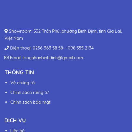
Showroom: 532 Trần Phú, phường Bình Định, tỉnh Gia Lai,
Việt Nam
Điện thoại:
0256 363 58 58
–
098 555 2134
Email:
longnhanbinhdinh@gmail.com
THÔNG TIN
Về chúng tôi
Chính sách riêng tư
Chính sách bảo mật
DỊCH VỤ
Liên hệ