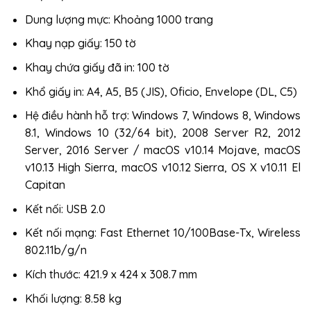
Dung lượng mực: Khoảng 1000 trang
Khay nạp giấy: 150 tờ
Khay chứa giấy đã in: 100 tờ
Khổ giấy in: A4, A5, B5 (JIS), Oficio, Envelope (DL, C5)
Hệ điều hành hỗ trợ: Windows 7, Windows 8, Windows
8.1, Windows 10 (32/64 bit), 2008 Server R2, 2012
Server, 2016 Server / macOS v10.14 Mojave, macOS
v10.13 High Sierra, macOS v10.12 Sierra, OS X v10.11 El
Capitan
Kết nối: USB 2.0
Kết nối mạng: Fast Ethernet 10/100Base-Tx, Wireless
802.11b/g/n
Kích thước: 421.9 x 424 x 308.7 mm
Khối lượng: 8.58 kg