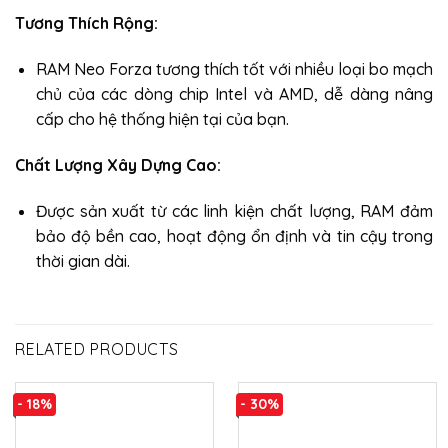
Tương Thích Rộng:
RAM Neo Forza tương thích tốt với nhiều loại bo mạch
chủ của các dòng chip Intel và AMD, dễ dàng nâng
cấp cho hệ thống hiện tại của bạn.
Chất Lượng Xây Dựng Cao:
Được sản xuất từ các linh kiện chất lượng, RAM đảm
bảo độ bền cao, hoạt động ổn định và tin cậy trong
thời gian dài.
RELATED PRODUCTS
- 18%
- 30%