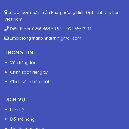
Showroom: 532 Trần Phú, phường Bình Định, tỉnh Gia Lai,
Việt Nam
Điện thoại:
0256 363 58 58
–
098 555 2134
Email:
longnhanbinhdinh@gmail.com
THÔNG TIN
Về chúng tôi
Chính sách riêng tư
Chính sách bảo mật
DỊCH VỤ
Liên hệ
Đổi trả hàng
Tư vấn mua hàng