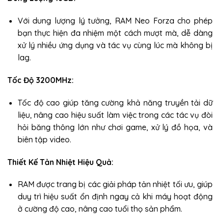
Với dung lượng lý tưởng, RAM Neo Forza cho phép
bạn thực hiện đa nhiệm một cách mượt mà, dễ dàng
xử lý nhiều ứng dụng và tác vụ cùng lúc mà không bị
lag.
Tốc Độ 3200MHz:
Tốc độ cao giúp tăng cường khả năng truyền tải dữ
liệu, nâng cao hiệu suất làm việc trong các tác vụ đòi
hỏi băng thông lớn như chơi game, xử lý đồ họa, và
biên tập video.
Thiết Kế Tản Nhiệt Hiệu Quả:
RAM được trang bị các giải pháp tản nhiệt tối ưu, giúp
duy trì hiệu suất ổn định ngay cả khi máy hoạt động
ở cường độ cao, nâng cao tuổi thọ sản phẩm.