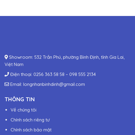
Showroom: 532 Trần Phú, phường Bình Định, tỉnh Gia Lai,
Việt Nam
Điện thoại:
0256 363 58 58
–
098 555 2134
Email:
longnhanbinhdinh@gmail.com
THÔNG TIN
Về chúng tôi
Chính sách riêng tư
Chính sách bảo mật