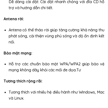
Dễ dàng cài đặt: Cài đặt nhanh chóng với đĩa CD hỗ
trợ và hướng dẫn chi tiết.
Antena rời:
Antena có thể tháo rời giúp tăng cường khả năng thu
phát sóng, cải thiện vùng phủ sóng và độ ổn định kết
nối.
Bảo mật mạng:
Hỗ trợ các chuẩn bảo mật WPA/WPA2 giúp bảo vệ
mạng không dây khỏi các mối đe dọa.Tư
Tương thích rộng rãi:
Tương thích với nhiều hệ điều hành như Windows, Mac
và Linux.